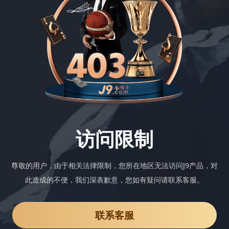
访问限制
尊敬的用户，由于相关法律限制，您所在地区无法访问J9产品，对
此造成的不便，我们深表歉意，您如有疑问请联系客服。
联系客服