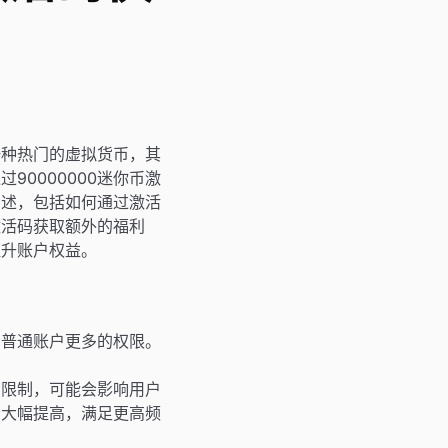
一种热门的虚拟货币，其
0000000迷你币激
阐述，包括如何通过激活
激活码获取额外的福利
提升账户权益。
比普通账户更多的权限。
有限制，可能会影响用户
会大幅提高，满足更高频