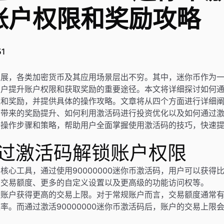
账户权限和奖励攻略
51
发展，各类加密货币及其应用场景层出不穷。其中，迷你币作为
户提升账户权限和获取奖励的重要途径。本文将详细探讨如何通过9
限和奖励，并提供具体的操作攻略。文章将从四个方面进行详细
码带来的奖励提升、如何利用激活码进行投资优化以及如何通过
析操作步骤和策略，帮助用户全面掌握使用激活码的技巧，快速
通过激活码解锁账户权限
核心工具，通过使用90000000迷你币激活码，用户可以获得
的交易额度、更多的自定义设置以及更高级的功能访问权等。
让账户获得更高的交易上限。对于常规账户而言，交易额度通常
率。而通过激活90000000迷你币激活码后，账户的交易上限
。