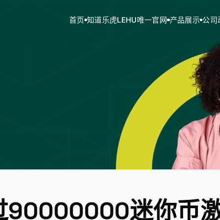
首页
知道乐虎LEHU唯一官网
产品展示
公司
90000000迷你币